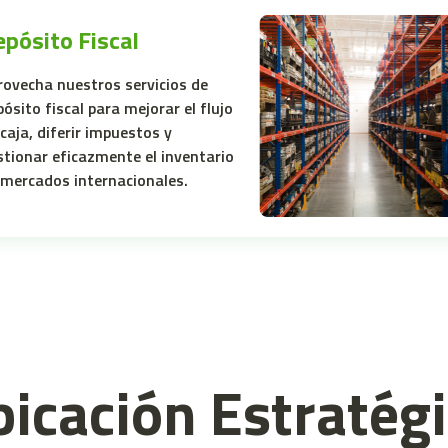
epósito Fiscal
rovecha nuestros servicios de
ósito fiscal para mejorar el flujo
caja, diferir impuestos y
stionar eficazmente el inventario
 mercados internacionales.
icación Estratég