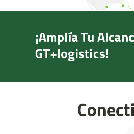
¡Amplía Tu Alcanc
GT+logistics!
Conecti