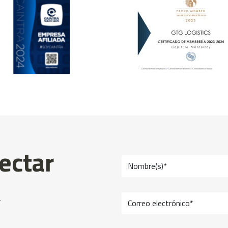
ectar
,