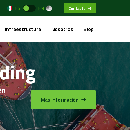
ES
EN
Contacto
Infraestructura
Nosotros
Blog
rding
en
Más información