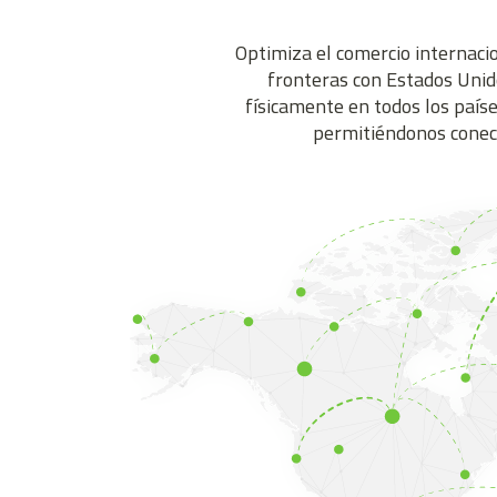
Optimiza el comercio internaci
fronteras con Estados Unid
físicamente en todos los paíse
permitiéndonos conecta