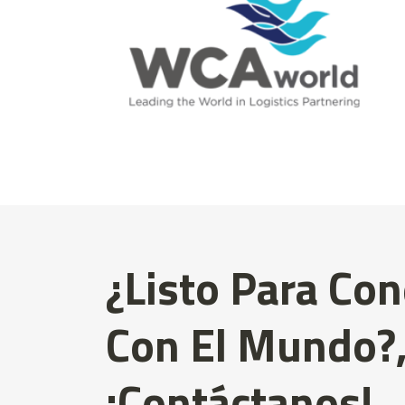
¿Listo Para Con
Con El Mundo?
¡Contáctanos!