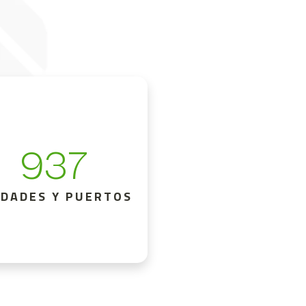
937
UDADES Y PUERTOS