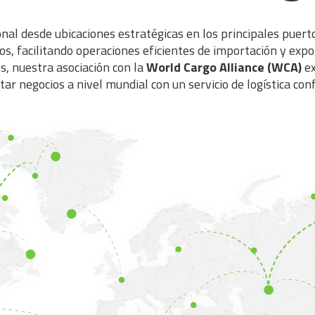
onal desde ubicaciones estratégicas en los principales pue
os, facilitando operaciones eficientes de importación y exp
s, nuestra asociación con la
World Cargo Alliance (WCA)
ex
r negocios a nivel mundial con un servicio de logística confi