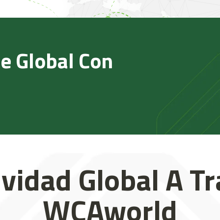
e Global Con
vidad Global A T
WCAworld