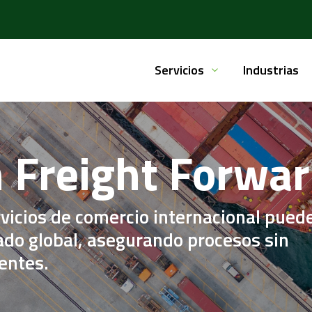
Servicios
Industrias
 Freight Forwa
vicios de comercio internacional pued
ado global, asegurando procesos sin
ientes.