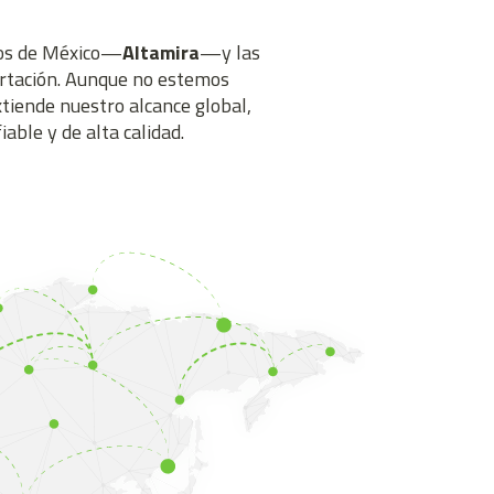
rtos de México—
Altamira
—y las
ortación. Aunque no estemos
tiende nuestro alcance global,
able y de alta calidad.