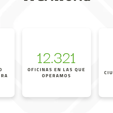
0
12.321
O
OFICINAS EN LAS QUE
CI
IRA
OPERAMOS